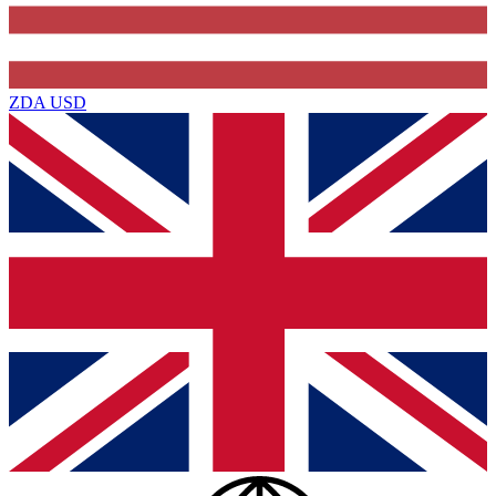
ZDA
USD