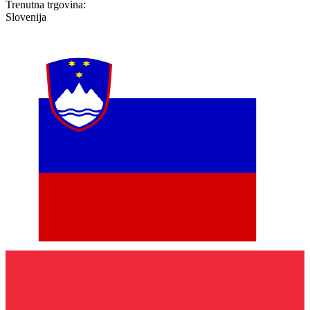
Trenutna trgovina:
Slovenija