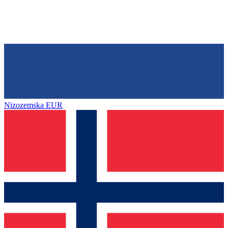
Nizozemska
EUR