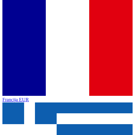
Francija
EUR