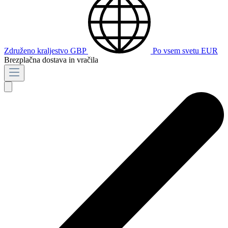
Združeno kraljestvo
GBP
Po vsem svetu
EUR
Brezplačna dostava in vračila