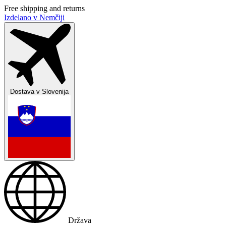
Free shipping and returns
Izdelano v Nemčiji
Dostava v
Slovenija
Država