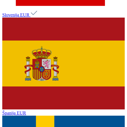
Slovenija
EUR
Španija
EUR