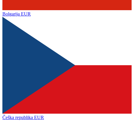
Bolgarija
EUR
Češka republika
EUR