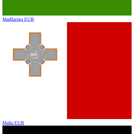
Madžarska
EUR
Malta
EUR