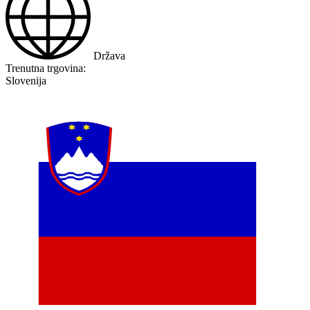
Država
Trenutna trgovina:
Slovenija