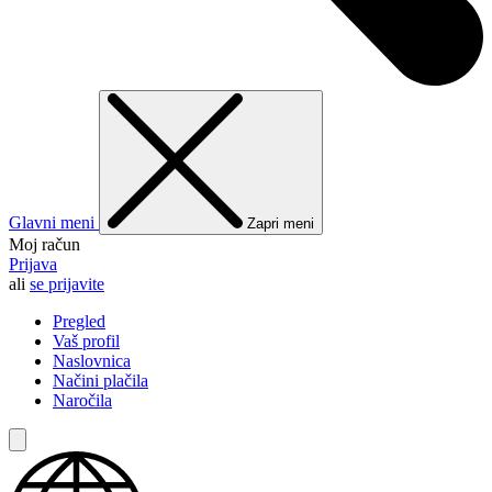
Glavni meni
Zapri meni
Moj račun
Prijava
ali
se prijavite
Pregled
Vaš profil
Naslovnica
Načini plačila
Naročila