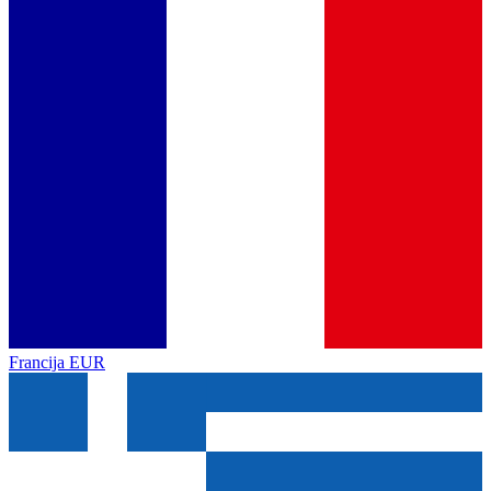
Francija
EUR