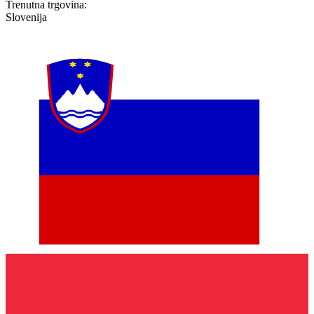
Trenutna trgovina:
Slovenija