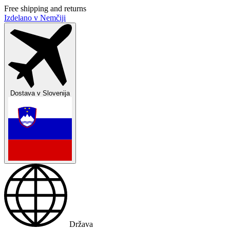
Free shipping and returns
Izdelano v Nemčiji
Dostava v
Slovenija
Država