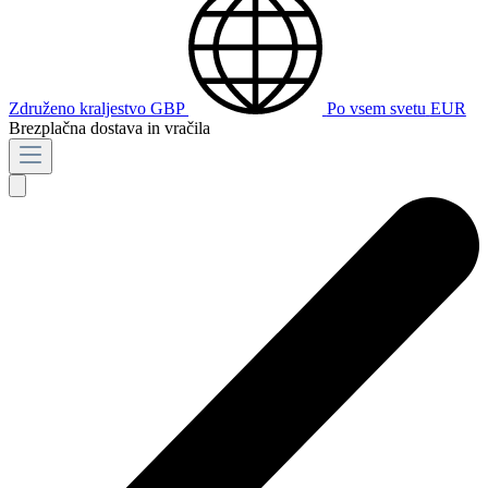
Združeno kraljestvo
GBP
Po vsem svetu
EUR
Brezplačna dostava in vračila