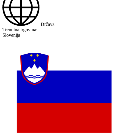
Država
Trenutna trgovina:
Slovenija