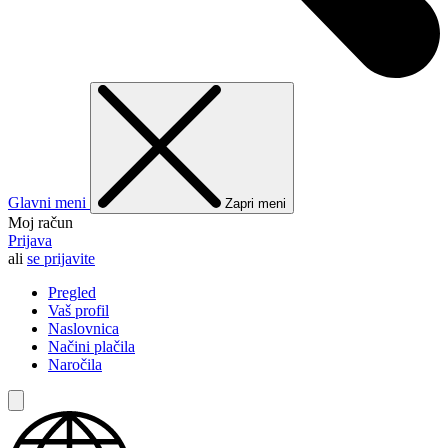
Glavni meni
Zapri meni
Moj račun
Prijava
ali
se prijavite
Pregled
Vaš profil
Naslovnica
Načini plačila
Naročila