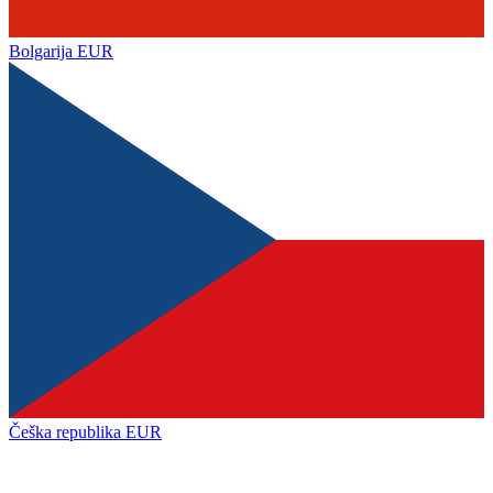
Bolgarija
EUR
Češka republika
EUR