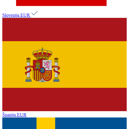
Slovenija
EUR
Španija
EUR