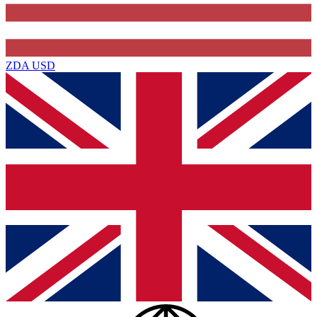
ZDA
USD