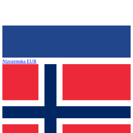
Nizozemska
EUR