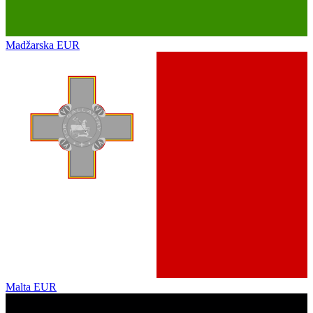
Madžarska
EUR
Malta
EUR