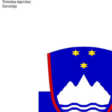
Trenutna trgovina:
Slovenija