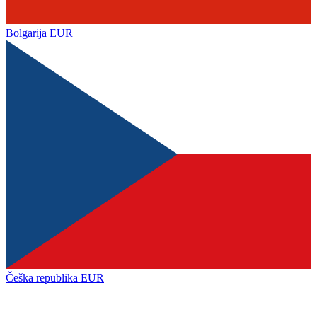
Bolgarija
EUR
Češka republika
EUR