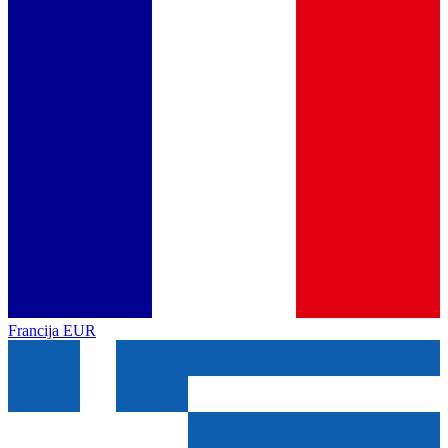
Francija
EUR