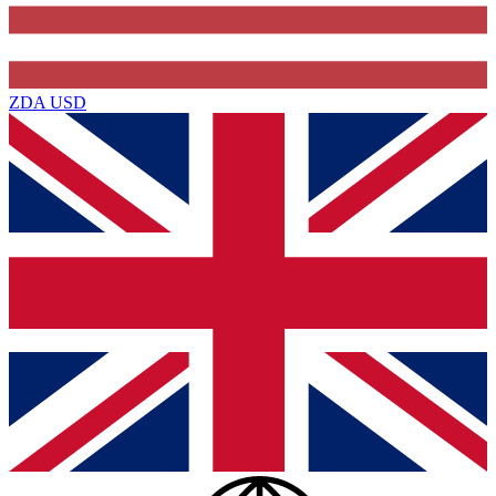
ZDA
USD