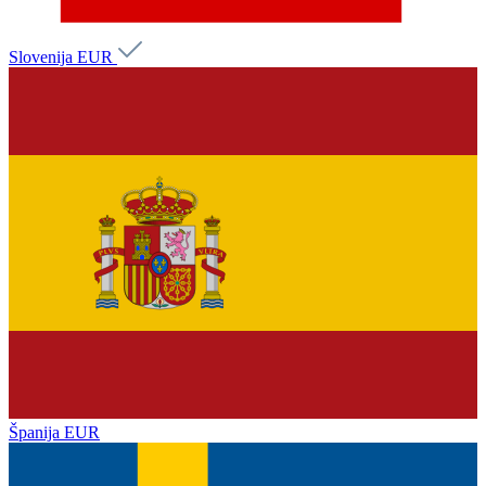
Slovenija
EUR
Španija
EUR