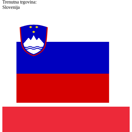
Trenutna trgovina:
Slovenija