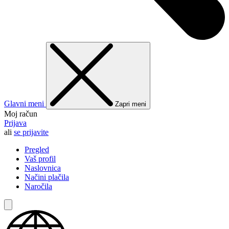
Glavni meni
Zapri meni
Moj račun
Prijava
ali
se prijavite
Pregled
Vaš profil
Naslovnica
Načini plačila
Naročila