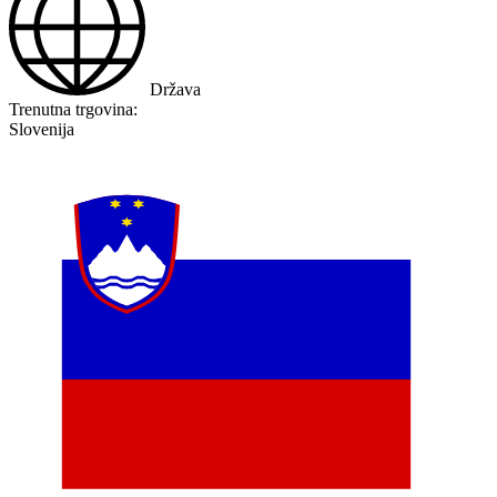
Država
Trenutna trgovina:
Slovenija