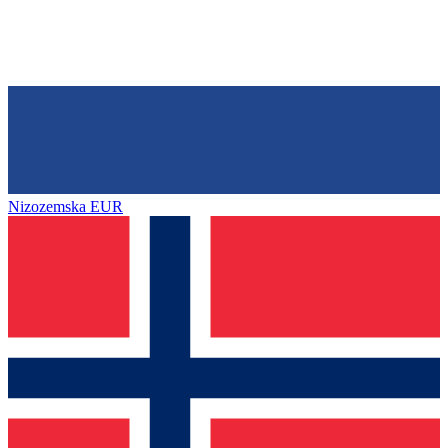
Nizozemska
EUR