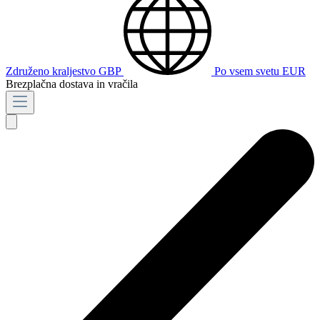
Združeno kraljestvo
GBP
Po vsem svetu
EUR
Brezplačna dostava in vračila