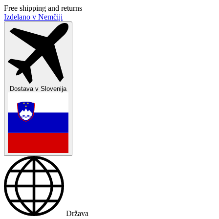
Free shipping and returns
Izdelano v Nemčiji
Dostava v
Slovenija
Država