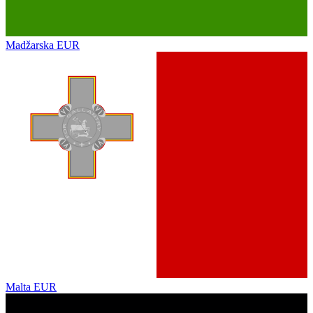
Madžarska
EUR
Malta
EUR