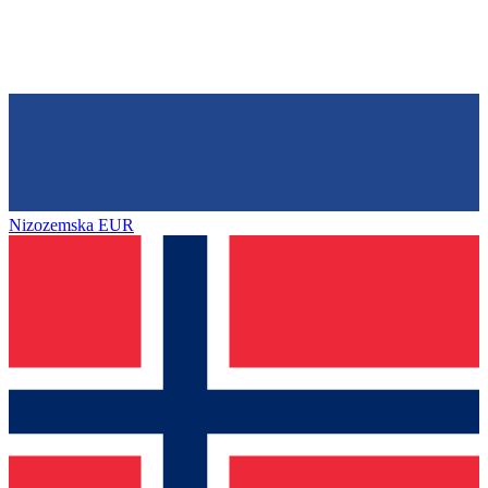
Nizozemska
EUR