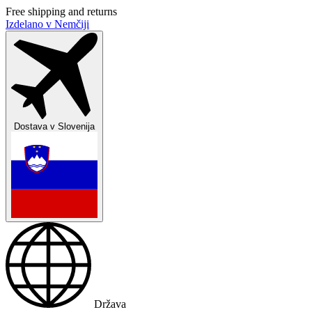
Free shipping and returns
Izdelano v Nemčiji
Dostava v
Slovenija
Država