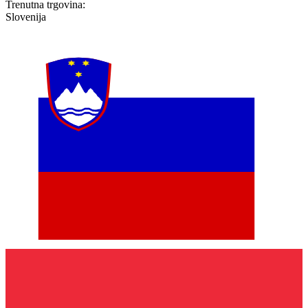
Trenutna trgovina:
Slovenija