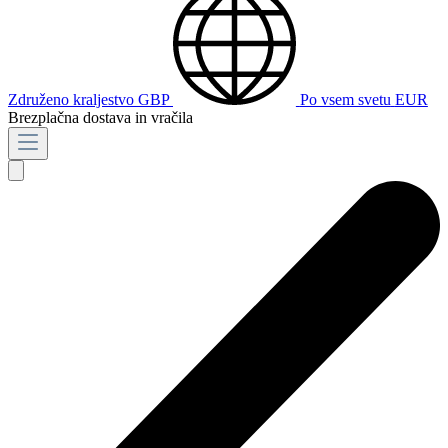
Združeno kraljestvo
GBP
Po vsem svetu
EUR
Brezplačna dostava in vračila