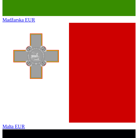
Madžarska
EUR
Malta
EUR