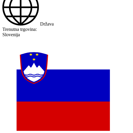
Država
Trenutna trgovina:
Slovenija