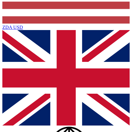
ZDA
USD