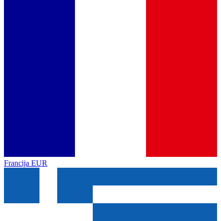
Francija
EUR