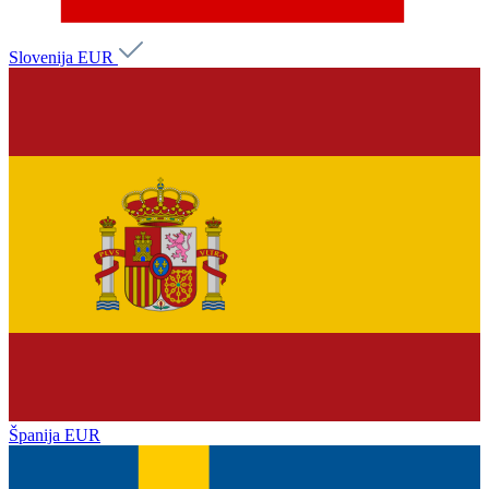
Slovenija
EUR
Španija
EUR