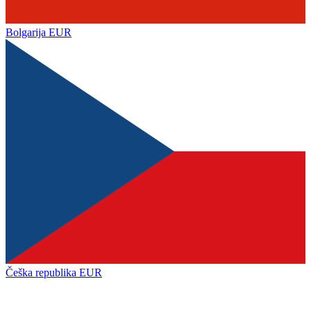
Bolgarija
EUR
Češka republika
EUR