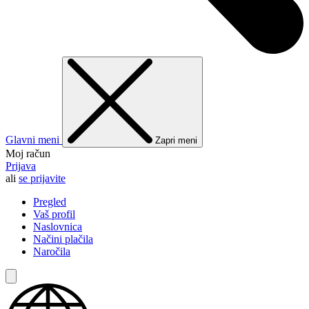
Glavni meni
Zapri meni
Moj račun
Prijava
ali
se prijavite
Pregled
Vaš profil
Naslovnica
Načini plačila
Naročila